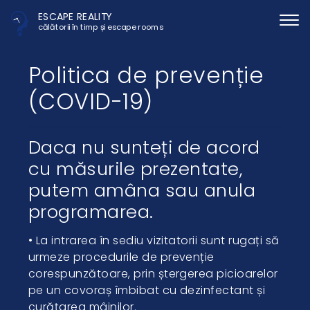
ESCAPE REALITY
călătorii în timp și escape rooms
Politica de prevenție
(COVID-19)
Daca nu sunteți de acord
cu măsurile prezentate,
putem amâna sau anula
programarea.
• La intrarea în sediu vizitatorii sunt rugați să
urmeze procedurile de prevenție
corespunzătoare, prin ștergerea picioarelor
pe un covoraș îmbibat cu dezinfectant și
curățarea mâinilor.