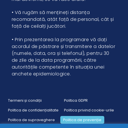
• Vă rugăm să mențineți distanța
recomandată, atât față de personal, cât și
față de ceilalți jucători.
• Prin prezentarea la programare vă dați
acordul de păstrare și transmitere a datelor
(numele, data, ora și telefonul), pentru 30
de zile de la data programării, către
autoritățile competente în situația unei
anchete epidemiologice.
Termeni și condiții
Politica GDPR
Politica de confidențialitate
Politica privind cookie-urile
Politica de supraveghere
Politica de prevenție