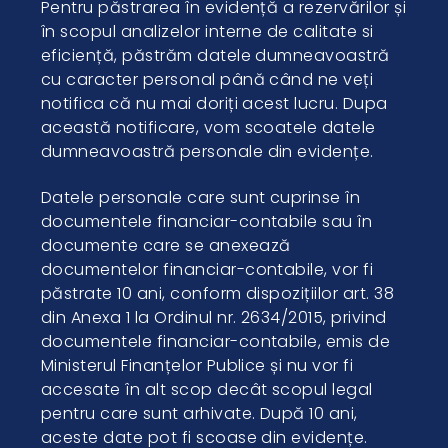
Pentru păstrarea în evidență a rezervărilor și
în scopul analizelor interne de calitate si
eficiență, păstrăm datele dumneavoastră
cu caracter personal până când ne veți
notifica că nu mai doriți acest lucru. Dupa
această notificare, vom scoatele datele
dumneavoastră personale din evidențe.
Datele personale care sunt cuprinse în
documentele financiar-contabile sau în
documente care se anexează
documentelor financiar-contabile, vor fi
păstrate 10 ani, conform dispozițiilor art. 38
din Anexa 1 la Ordinul nr. 2634/2015, privind
documentele financiar-contabile, emis de
Ministerul Finanțelor Publice și nu vor fi
accesate în alt scop decât scopul legal
pentru care sunt arhivate. După 10 ani,
aceste date pot fi scoase din evidențe.