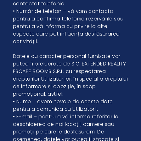
contactat telefonic.
• Număr de telefon – vă vom contacta
pentru a confirma telefonic rezervările sau
pentru a vă informa cu privire la alte
aspecte care pot influența desfășurarea
activității.
Datele cu caracter personal furnizate vor
putea fi prelucrate de S.C. EXTENDED REALITY
ESCAPE ROOMS S.R.L. cu respectarea
drepturilor Utilizatorilor, în special a dreptului
de informare și opoziție, în scop
promoțional, astfel:
• Nume – avem nevoie de aceste date
pentru a comunica cu Utilizatorii.
• E-mail – pentru a vă informa referitor la
deschiderea de noi locații, camere sau
promoții pe care le desfășuram. De
asemenea, datele vor putea fi stocate și