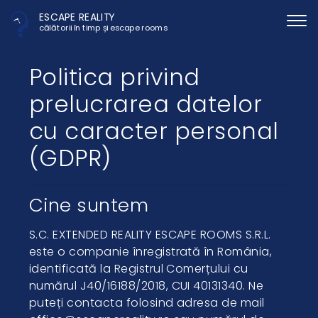
ESCAPE REALITY
călătorii în timp și escape rooms
Politica privind
prelucrarea datelor
cu caracter personal
(GDPR)
Cine suntem
S.C. EXTENDED REALITY ESCAPE ROOMS S.R.L.
este o companie înregistrată în România,
identificată la Registrul Comerțului cu
numărul J40/16188/2018, CUI 40131340. Ne
puteți contacta folosind adresa de mail