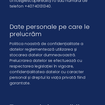
office@escapereality.ro sau numărul de
telefon +40740131340.
Date personale pe care le
prelucrăm
Politica noastră de confidențialitate a
datelor reglementează utilizarea și
stocarea datelor dumneavoastră.
Prelucrarea datelor se efectuează cu
respectarea legislației în vigoare,
confidențialitatea datelor cu caracter
personal și dreptul la viața privată fiind
garantate.