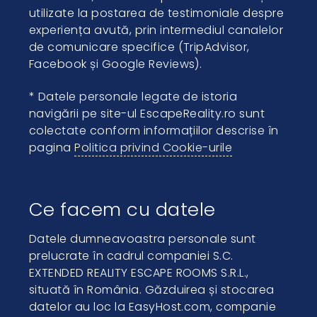
utilizate la postarea de testimoniale despre
experiența avută, prin intermediul canalelor
de comunicare specifice (TripAdvisor,
Facebook și Google Reviews).
* Datele personale legate de istoria
navigării pe site-ul EscapeReality.ro sunt
colectate conform informațiilor descrise în
pagina
Politica privind Cookie-urile
Ce facem cu datele
Datele dumneavoastra personale sunt
prelucrate în cadrul companiei S.C.
EXTENDED REALITY ESCAPE ROOMS S.R.L.,
situată în România. Găzduirea și stocarea
datelor au loc la EasyHost.com, companie