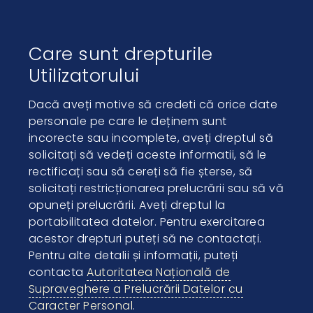
Care sunt drepturile
Utilizatorului
Dacă aveți motive să credeti că orice date
personale pe care le deținem sunt
incorecte sau incomplete, aveți dreptul să
solicitați să vedeți aceste informatii, să le
rectificați sau să cereți să fie șterse, să
solicitați restricționarea prelucrării sau să vă
opuneți prelucrării. Aveți dreptul la
portabilitatea datelor. Pentru exercitarea
acestor drepturi puteți să ne contactați.
Pentru alte detalii și informații, puteți
contacta
Autoritatea Națională de
Supraveghere a Prelucrării Datelor cu
Caracter Personal
.