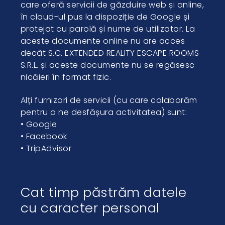
care oferă servicii de găzduire web și online,
în cloud-ul pus la dispoziție de Google și
protejat cu parolă și nume de utilizator. La
aceste documente online nu are acces
decât S.C. EXTENDED REALITY ESCAPE ROOMS
S.R.L. și aceste documente nu se regăsesc
nicăieri în format fizic.
Alți furnizori de servicii (cu care colaborăm
pentru a ne desfășura activitatea) sunt:
• Google
• Facebook
• TripAdvisor
Cat timp păstrăm datele
cu caracter personal