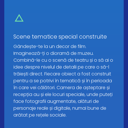
Scene tematice special construite
Gândește-te la un decor de film.
Imaginează-ți o dioramă de muzeu.
Combină-le cu o scenă de teatru și o să ai o
idee despre nivelul de detalii pe care o să-l
trăiești direct. Fiecare obiect a fost construit
pentru a se potrivi în tematică și în perioada
în care vei călători. Camera de așteptare și
recepția au și ele locuri speciale, unde puteți
face fotografii augmentate, alături de
personaje reale și digitale, numai bune de
arătat pe rețele sociale.