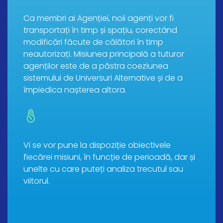
Ca membri ai Agenției, noii agenți vor fi
transportați în timp și spațiu, corectând
modificări făcute de călători în timp
neautorizați. Misiunea principală a tuturor
agenților este de a păstra coeziunea
sistemului de Universuri Alternative și de a
împiedica nașterea altora.
Vi se vor pune la dispoziție obiectivele
fiecărei misiuni, în funcție de perioadă, dar și
unelte cu care puteți analiza trecutul sau
viitorul.