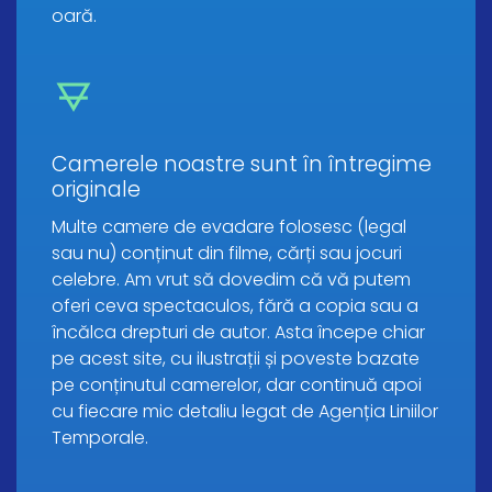
oară.
Camerele noastre sunt în întregime
originale
Multe camere de evadare folosesc (legal
sau nu) conținut din filme, cărți sau jocuri
celebre. Am vrut să dovedim că vă putem
oferi ceva spectaculos, fără a copia sau a
încălca drepturi de autor. Asta începe chiar
pe acest site, cu ilustrații și poveste bazate
pe conținutul camerelor, dar continuă apoi
cu fiecare mic detaliu legat de Agenția Liniilor
Temporale.