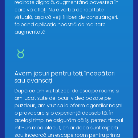
realitate digitală, augmentând povestea în
care vă aflați. Nu e vorba de realitate
virtuală, așa că veți fi liberi de constrângeri,
folosind aplicația noastră de realitate
augmentată.
Avem jocuri pentru toți, începători
sau avansați
După ce am vizitat zeci de escape rooms și
am jucat sute de jocuri video bazate pe
puzzleuri, am vrut să le oferim agenților noștri
o provocare și o experiență deosebită. În
același timp, ne asigurăm că își petrec timpul
într-un mod plăcut, chiar dacă sunt experți
sau încearcă un escape room pentru prima