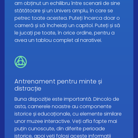
am obținut un echilibru între scenarii de sine
stătătoare și un Univers amplu, în care se
petrec toate acestea. Puteți încerca doar o
cameră și să încheiați un capitol. Puteți și să
le jucați pe toate, în orice ordine, pentru a
avea un tablou complet al narativei.
Antrenament pentru minte și
distracție
Buna dispoziție este importantă. Dincolo de
asta, camerele noastre au componente
istorice și educaționale, cu elemente similare
unor muzee interactive. Veți afla fapte mai
puțin cunoscute, din diferite perioade
istorice, apoi veți folosi aceste informații