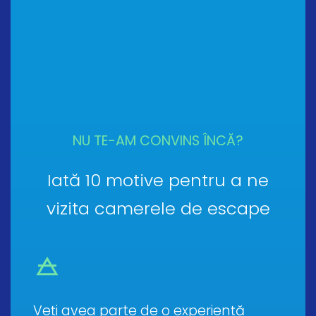
NU TE-AM CONVINS ÎNCĂ?
Iată 10 motive pentru a ne
vizita camerele de escape
Veți avea parte de o experiență