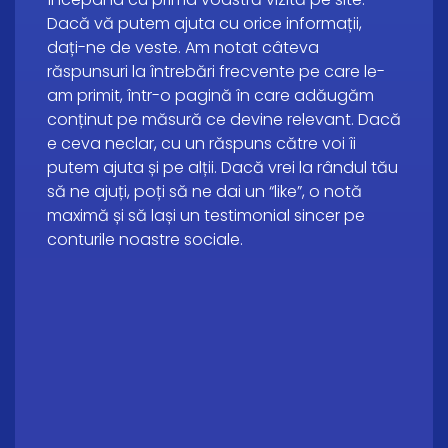
Dacă vă putem ajuta cu orice informații,
dați-ne de veste. Am notat câteva
răspunsuri la întrebări frecvente pe care le-
am primit, într-o pagină în care adăugăm
conținut pe măsură ce devine relevant. Dacă
e ceva neclar, cu un răspuns către voi îi
putem ajuta și pe alții. Dacă vrei la rândul tău
să ne ajuți, poți să ne dai un “like”, o notă
maximă și să lași un testimonial sincer pe
conturile noastre sociale.