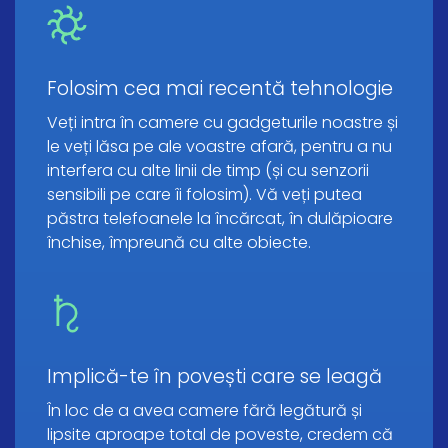
Folosim cea mai recentă tehnologie
Veți intra în camere cu gadgeturile noastre și
le veți lăsa pe ale voastre afară, pentru a nu
interfera cu alte linii de timp (și cu senzorii
sensibili pe care îi folosim). Vă veți putea
păstra telefoanele la încărcat, în dulăpioare
închise, împreună cu alte obiecte.
Implică-te în povești care se leagă
În loc de a avea camere fără legătură și
lipsite aproape total de poveste, credem că