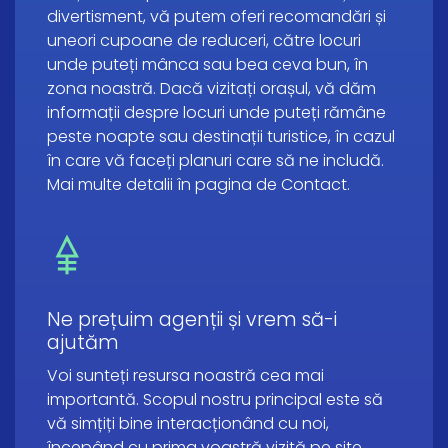
divertisment, vă putem oferi recomandări și
uneori cupoane de reduceri, către locuri
unde puteți mânca sau bea ceva bun, în
zona noastră. Dacă vizitați orașul, vă dăm
informații despre locuri unde puteți rămâne
peste noapte sau destinații turistice, în cazul
în care vă faceți planuri care să ne includă.
Mai multe detalii în pagina de Contact.
Ne prețuim agenții și vrem să-i
ajutăm
Voi sunteți resursa noastră cea mai
importantă. Scopul nostru principal este să
vă simțiți bine interacționând cu noi,
începând cu prima voastră vizită pe site.