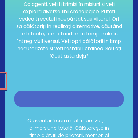
Ca agenți, veți fi trimiși în misiuni și veți
explora diverse linii cronologice. Puteți
vedea trecutul îndepărtat sau viitorul. Ori
să călătoriți în realități alternative, căutând
artefacte, corectând erori temporale în
întreg Multiversul. Veți opri călătorii în timp
neautorizate și veți restabili ordinea. Sau ați
făcut asta deja?
O aventură cum n-ați mai avut, cu
o imersiune totală. Călătorește în
timp alături de prieteni, membri ai