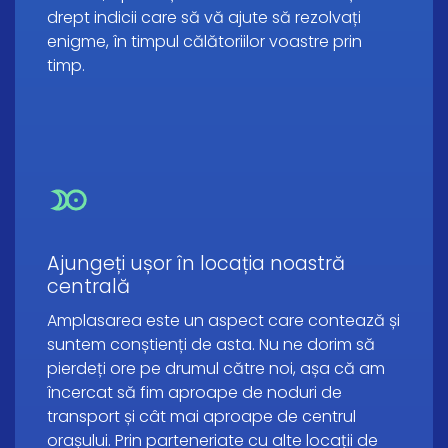
drept indicii care să vă ajute să rezolvați
enigme, în timpul călătoriilor voastre prin
timp.
Ajungeți ușor în locația noastră
centrală
Amplasarea este un aspect care contează și
suntem conștienți de asta. Nu ne dorim să
pierdeți ore pe drumul către noi, așa că am
încercat să fim aproape de noduri de
transport și cât mai aproape de centrul
orașului. Prin parteneriate cu alte locații de