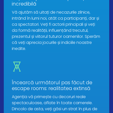
incredibilă
Vă ajutăm să uitați de necazurile zilnice,
intrând în lumi noi, atât ca participanți, dar și
ca spectatori. Veți fi actorii principali și veți
da formă realității, influențând trecutul,
prezentul și viitorul tuturor oamenilor. Sperăm
că veți aprecia jocurile și indiciile noastre
inedite.
Încearcă următorul pas făcut de
escape rooms: realitatea extinsă
Agenția vă primește cu decoruri reale
spectaculoase, aflate în toate camerele.
Dincolo de asta, veți găsi un strat în plus de