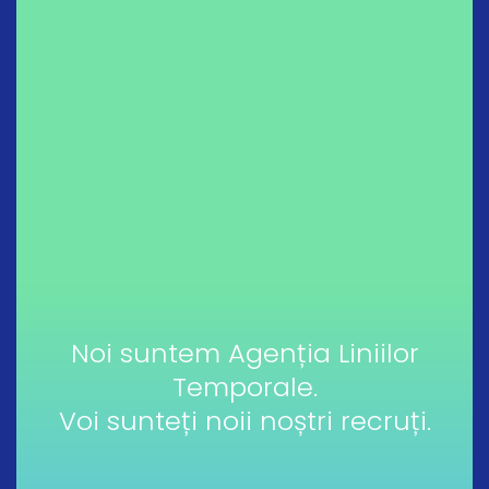
Noi suntem Agenția Liniilor
Temporale.
Voi sunteți noii noștri recruți.